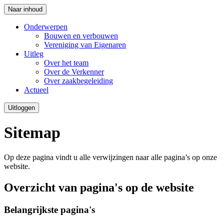
Naar inhoud
Onderwerpen
Bouwen en verbouwen
Vereniging van Eigenaren
Uitleg
Over het team
Over de Verkenner
Over zaakbegeleiding
Actueel
Uitloggen
Sitemap
Op deze pagina vindt u alle verwijzingen naar alle pagina’s op onze
website.
Overzicht van pagina's op de website
Belangrijkste pagina's