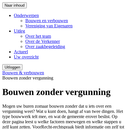
Naar inhoud
Onderwerpen
Bouwen en verbouwen
Vereniging van Eigenaren
Uitleg
Over het team
Over de Verkenner
Over zaakbegeleiding
Actueel
Uw overzicht
Uitloggen
Bouwen & verbouwen
Bouwen zonder vergunning
Bouwen zonder vergunning
Mogen uw buren zomaar bouwen zonder dat u iets over een
vergunning weet? Wat u kunt doen, hangt af van twee dingen. Het
type bouwwerk telt mee, en wat de gemeente erover beslist. Op
deze pagina leest u welke factoren meewegen en welke stappen u
zelf kunt zetten. VoorRecht-rechtspraak biedt informatie om zelf tot