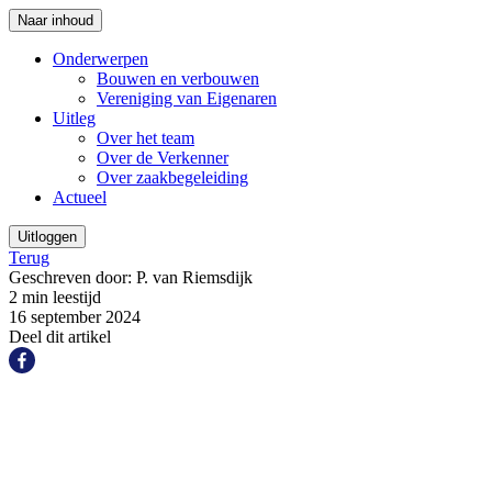
Naar inhoud
Onderwerpen
Bouwen en verbouwen
Vereniging van Eigenaren
Uitleg
Over het team
Over de Verkenner
Over zaakbegeleiding
Actueel
Uitloggen
Terug
Geschreven door: P. van Riemsdijk
2 min leestijd
16 september 2024
Deel dit artikel