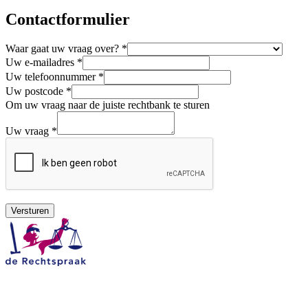
Contactformulier
Waar gaat uw vraag over? *
Uw e-mailadres *
Uw telefoonnummer *
Uw postcode *
Om uw vraag naar de juiste rechtbank te sturen
Uw vraag *
Versturen